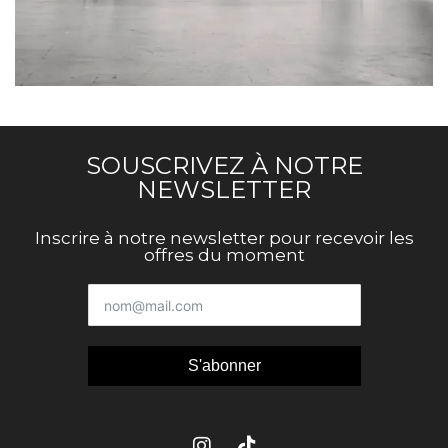
RHONCUS QUISQUE SOLLICITUDIN
DECOR
SOUSCRIVEZ À NOTRE
NEWSLETTER
Inscrire à notre newsletter pour recevoir les
offres du moment
S'abonner
Alternative: