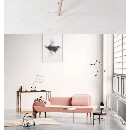
ET VESTIBULUM QUIS A SUSPENDISSE
DECOR