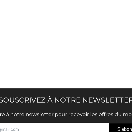
SOUSCRIVEZ À NOTRE NEWSLETTE
ire à notre newsletter pour recevoir les offres du 
S'abon