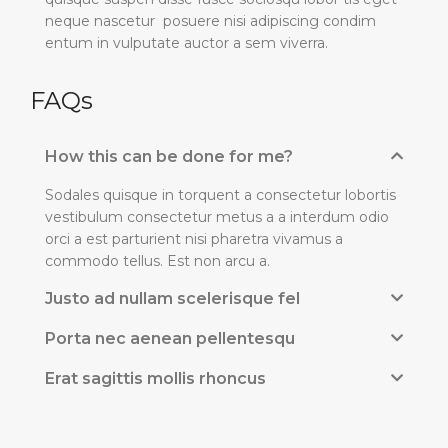
neque nascetur posuere nisi adipiscing condim
entum in vulputate auctor a sem viverra.
FAQs
How this can be done for me?
Sodales quisque in torquent a consectetur lobortis
vestibulum consectetur metus a a interdum odio
orci a est parturient nisi pharetra vivamus a
commodo tellus. Est non arcu a.
Justo ad nullam scelerisque fel
Porta nec aenean pellentesqu
Erat sagittis mollis rhoncus