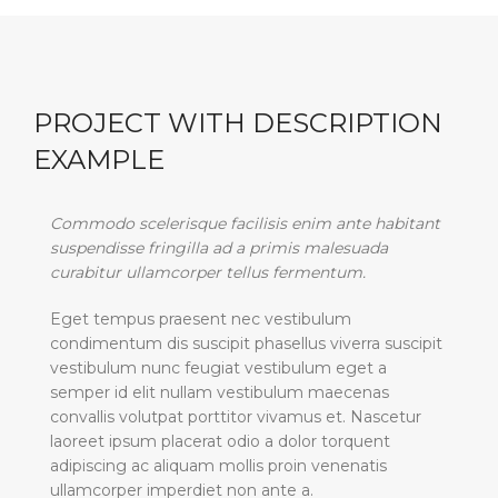
PROJECT WITH DESCRIPTION
EXAMPLE
Commodo scelerisque facilisis enim ante habitant
suspendisse fringilla ad a primis malesuada
curabitur ullamcorper tellus fermentum.
Eget tempus praesent nec vestibulum
condimentum dis suscipit phasellus viverra suscipit
vestibulum nunc feugiat vestibulum eget a
semper id elit nullam vestibulum maecenas
convallis volutpat porttitor vivamus et. Nascetur
laoreet ipsum placerat odio a dolor torquent
adipiscing ac aliquam mollis proin venenatis
ullamcorper imperdiet non ante a.