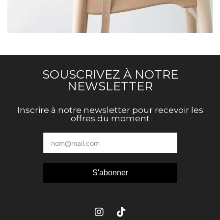
A LACUS BIBENDUM PULVINAR
FURNITURE
SOUSCRIVEZ À NOTRE
NEWSLETTER
Inscrire à notre newsletter pour recevoir les
offres du moment
S'abonner
Alternative: