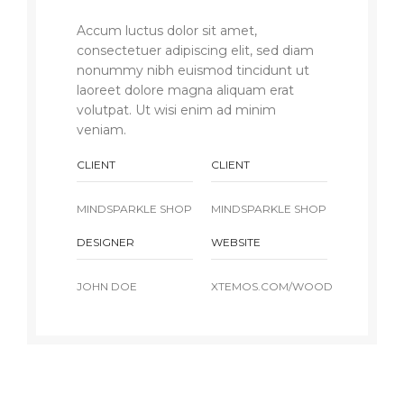
Accum luctus dolor sit amet,
consectetuer adipiscing elit, sed diam
nonummy nibh euismod tincidunt ut
laoreet dolore magna aliquam erat
volutpat. Ut wisi enim ad minim
veniam.
CLIENT
CLIENT
MINDSPARKLE SHOP
MINDSPARKLE SHOP
DESIGNER
WEBSITE
JOHN DOE
XTEMOS.COM/WOOD