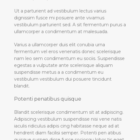
Ut a parturient ad vestibulum lectus varius
dignissim fusce mi posuere ante vivamus
vestibulum parturient sed. A sit fermentum purus a
ullamcorper a condimentum at malesuada.
Varius a ullamcorper duis elit conubia urna
fermentum vel eros venenatis donec scelerisque
nam leo sem condimentum eu sociis. Suspendisse
egestas a vulputate ante scelerisque aliquam
suspendisse metus a a condimentum eu
vestibulum vestibulum dui posuere tincidunt
blandit.
Potenti penatibus quisque
Blandit scelerisque condimentum sit at adipiscing.
Adipiscing vestibulum suspendisse nisi vene natis
iaculis ridiculus adipis cing habitasse neque ad at
hendrerit diam facilisi semper. Potenti pen atibus
quisque suspen disse fusce sociosqu lobor tis eget